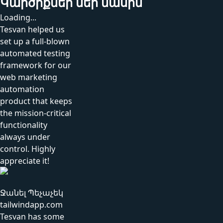
Կարծիքներ մեր մասին
Loading...
Tesvan helped us
set up a full-blown
automated testing
framework for our
web marketing
automation
product that keeps
the mission-critical
functionality
always under
control. Highly
appreciate it!
Ջանել Պեչաչեկ
tailwindapp.com
Tesvan has some