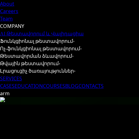
About
Careers
Team
COMPANY
AI Թեստավորում և Վալիդացիա
Ֆունկցիոնալ թեստավորում
›
Ոչ-ֆունկցիոնալ թեստավորում
›
Թեստավորման ձևավորում
›
Թվային թեստավորում
›
Լրացուցիչ ծառայություններ
›
SERVICES
CASES
EDUCATION
COURSES
BLOG
CONTACTS
arm