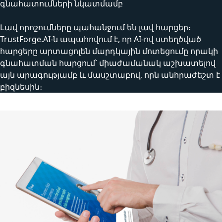
գնահատումների նկատմամբ
Լավ որոշումները պահանջում են լավ հարցեր։
TrustForge.AI-ն ապահովում է, որ AI-ով ստեղծված
հարցերը արտացոլեն մարդկային մոտեցումը որակի
գնահատման հարցում՝ միաժամանակ աշխատելով
այն արագությամբ և մասշտաբով, որն անհրաժեշտ է
բիզնեսին։
Այլ նախագծեր