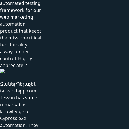
automated testing
framework for our
web marketing
automation
product that keeps
the mission-critical
functionality
always under
control. Highly
appreciate it!
Ջանել Պեչաչեկ
tailwindapp.com
Tesvan has some
remarkable
knowledge of
Cypress e2e
automation. They