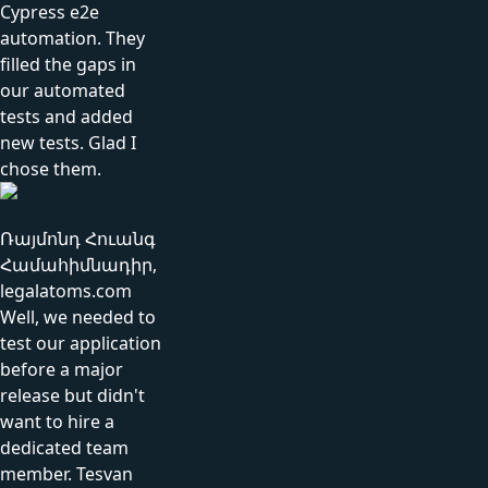
Cypress e2e
automation. They
filled the gaps in
our automated
tests and added
new tests. Glad I
chose them.
Ռայմոնդ Հուանգ
Համահիմնադիր,
legalatoms.com
Well, we needed to
test our application
before a major
release but didn't
want to hire a
dedicated team
member. Tesvan