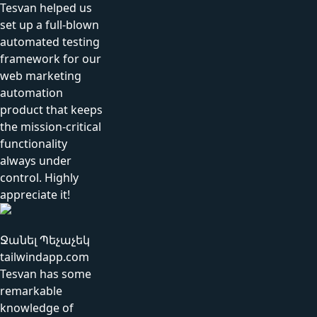
Tesvan helped us
set up a full-blown
automated testing
framework for our
web marketing
automation
product that keeps
the mission-critical
functionality
always under
control. Highly
appreciate it!
Ջանել Պեչաչեկ
tailwindapp.com
Tesvan has some
remarkable
knowledge of