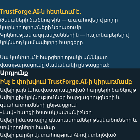
TrustForge.AI-ն հետևում է․
Թեմաների ծածկույթին — ապահովելով բոլոր
կարևոր ոլորտների ներառումը
Կրկնության ազդանշաններին — հայտնաբերելով
կրկնվող կամ ավելորդ հարցերը
Սա կանխում է հարցերի որակի աննկատ
վատթարացումը ժամանակի ընթացքում։
Արդյունք
Ինչ է փոխվում TrustForge.AI-ի կիրառմամբ
Ավելի լայն և հավասարակշռված հարցերի ծածկույթ
Ավելի քիչ կրկնություններ հարցազրույցների և
գնահատումների ընթացքում
«Լավ» հարցի հստակ չափանիշներ
Ավելի իմաստալից գնահատումներ թեկնածուների և
սովորողների համար
Ավելի բարձր վստահություն AI-ով ստեղծված