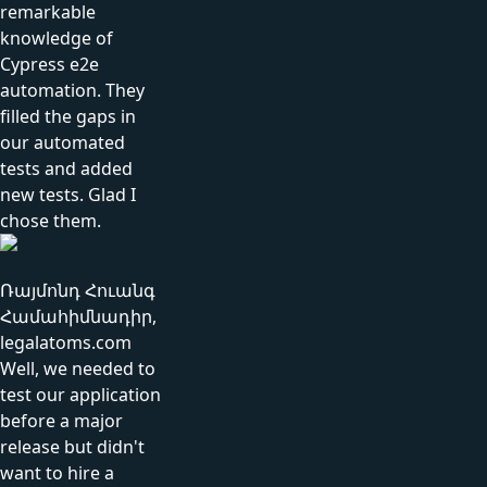
remarkable
knowledge of
Cypress e2e
automation. They
filled the gaps in
our automated
tests and added
new tests. Glad I
chose them.
Ռայմոնդ Հուանգ
Համահիմնադիր,
legalatoms.com
Well, we needed to
test our application
before a major
release but didn't
want to hire a