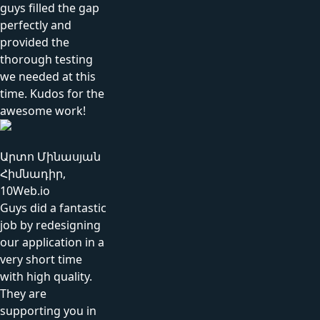
guys filled the gap
perfectly and
provided the
thorough testing
we needed at this
time. Kudos for the
awesome work!
Արտո Մինասյան
Հիմնադիր,
10Web.io
Guys did a fantastic
job by redesigning
our application in a
very short time
with high quality.
They are
supporting you in