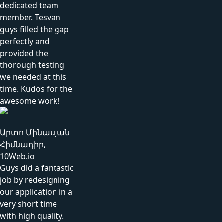
dedicated team
member. Tesvan
guys filled the gap
perfectly and
provided the
thorough testing
we needed at this
time. Kudos for the
awesome work!
Արտո Մինասյան
Հիմնադիր,
10Web.io
Guys did a fantastic
job by redesigning
our application in a
very short time
with high quality.