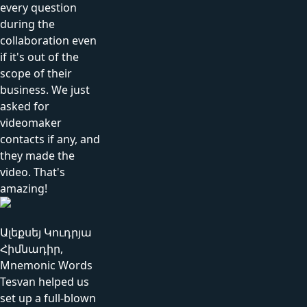
every question
during the
collaboration even
if it's out of the
scope of their
business. We just
asked for
videomaker
contacts if any, and
they made the
video. That's
amazing!
Ալեքսեյ Կուդրյա
Հիմնադիր,
Mnemonic Words
Tesvan helped us
set up a full-blown