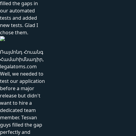
filled the gaps in
our automated
tests and added
new tests. Glad I
chose them.
Ռայմոնդ Հուանգ
Համահիմնադիր,
legalatoms.com
Well, we needed to
test our application
before a major
release but didn't
want to hire a
dedicated team
member. Tesvan
guys filled the gap
perfectly and