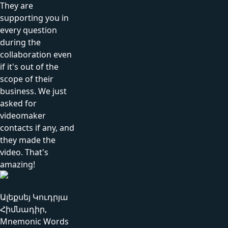
They are
supporting you in
every question
during the
collaboration even
if it's out of the
scope of their
business. We just
asked for
videomaker
contacts if any, and
they made the
video. That's
amazing!
Ալեքսեյ Կուդրյա
Հիմնադիր,
Mnemonic Words