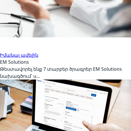
Ավտոմատացված թեստավորում
Առողջապահություն
Իմանալ ավելին
EM Solutions
Թեստավորել ենք 7 տարբեր ծրագրեր EM Solutions
նախագծում՝ ս...