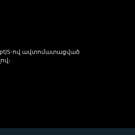
eceptJS-ով ավտոմատացված
ով։