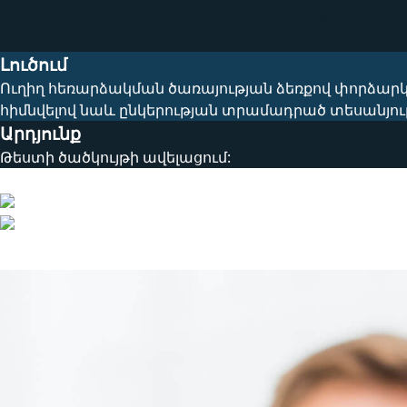
հետ, որը մեզ համար բոլորովին նոր էր՝ CodeceptJS: 
դա:
Լուծում
Ուղիղ հեռարձակման ծառայության ձեռքով փորձարկմա
հիմնվելով նաև ընկերության տրամադրած տեսանյութ
Արդյունք
Թեստի ծածկույթի ավելացում:
Տեխնիկական բուրգ
Այլ նախագծեր