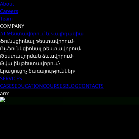
About
Careers
Team
COMPANY
AI Թեստավորում և Վալիդացիա
Ֆունկցիոնալ թեստավորում
›
Ոչ-ֆունկցիոնալ թեստավորում
›
Թեստավորման ձևավորում
›
Թվային թեստավորում
›
Լրացուցիչ ծառայություններ
›
SERVICES
CASES
EDUCATION
COURSES
BLOG
CONTACTS
arm