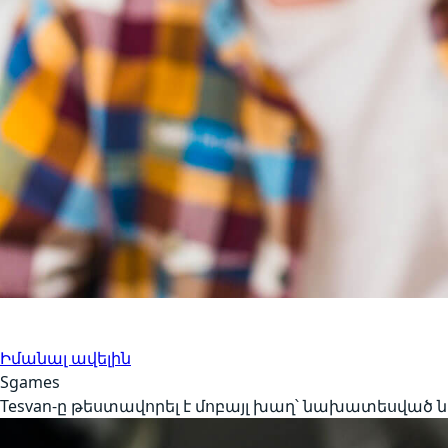
Խաղերի թեստավորում
Բջջային խաղեր
Իմանալ ավելին
Sgames
Tesvan-ը թեստավորել է մոբայլ խաղ՝ նախատեսված 