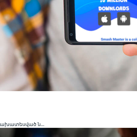
նախատեսված ն...