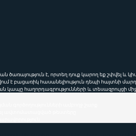
ն ծառայություն է, որտեղ դուք կարող եք շփվել և 
ում է բացառիկ հասանելիություն դեպի հայտնի մար
ան կապը հաղորդագրությունների և տեսազրույցի միջ
ն գործողությունների ամբողջ շարք
րծել ավտոմատացված թեստերը
արավորություն
ակողմանի: Բացի դրանից, մենք պետք է աշխատեին