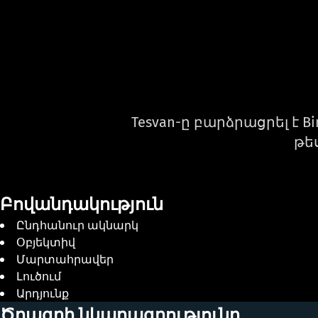
Tesvan-ը բարձրացրել է 
թե
Բովանդակություն
Ընդհանուր ակնարկ
Օբյեկտիվ
Մարտահրավեր
Լուծում
Արդյունք
Ծրագրի նկարագրությունը