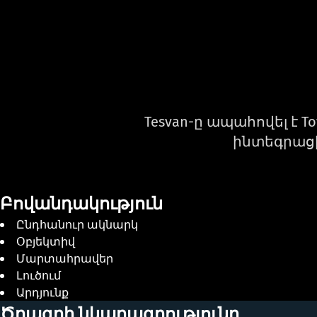
Tesvan-ը ապահովել է T
ինտեգրացի
Բովանդակություն
Ընդհանուր ակնարկ
Օբյեկտիվ
Մարտահրավեր
Լուծում
Արդյունք
Ծրագրի նկարագրությունը