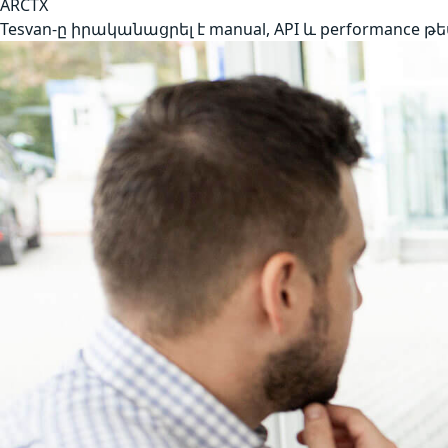
ARCTX
Tesvan-ը իրականացրել է manual, API և performance թ