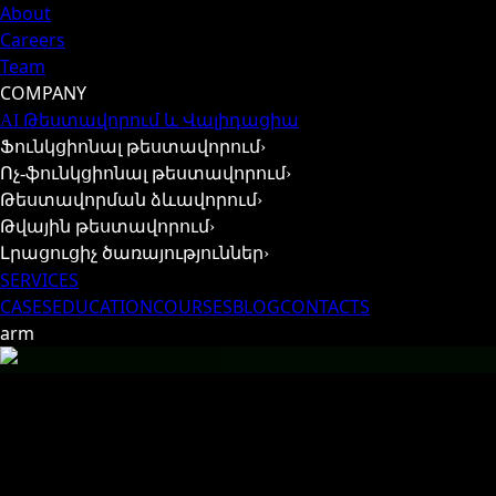
About
Careers
Team
COMPANY
AI Թեստավորում և Վալիդացիա
Ֆունկցիոնալ թեստավորում
›
Ոչ-ֆունկցիոնալ թեստավորում
›
Թեստավորման ձևավորում
›
Թվային թեստավորում
›
Լրացուցիչ ծառայություններ
›
SERVICES
CASES
EDUCATION
COURSES
BLOG
CONTACTS
arm