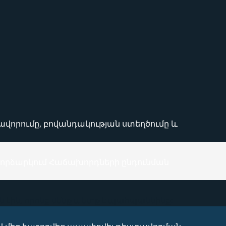
վորումը, բովանդակության ստեղծումը և
 փորձարկում Հաճախորդների ընդունման
էին, որոնք մենք պետք է պահպանեինք: