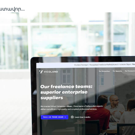
եստավոր...