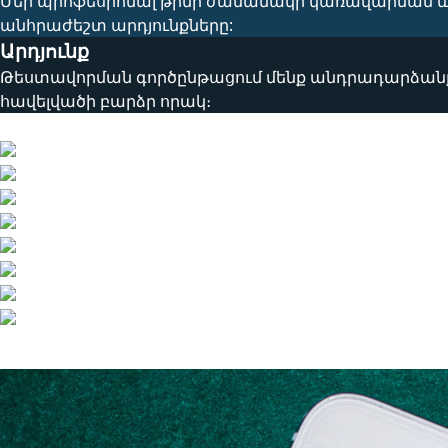
Մեր պրոֆեսիոնալ թիմի ժամանակի կառավարման և 
անհրաժեշտ արդյունքները:
Արդյունք
Թեստավորման գործընթացում մենք անդրադարձանք 
հավելվածի բարձր որակ։
Տեխնիկական բուրգ
Այլ նախագծեր