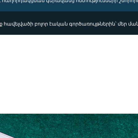
հաղորդակցման գերազանց հմտությունների շնորհի
հավելվածի բոլոր էական գործառույթներին՝ մեր մ