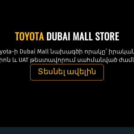
TOYOTA
DUBAI MALL STORE
oyota-ի Dubai Mall նախագծի որակը՝ իրակ
ոն և UAT թեստավորում սահմանված ժամ
Տեսնել ավելին