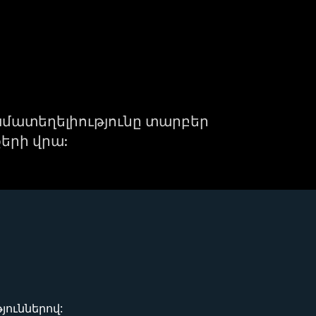
ամատեղելիությունը տարբեր
երի վրա:
ուններով: