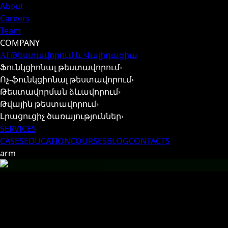
About
Careers
Team
COMPANY
AI Թեստավորում և Վալիդացիա
Ֆունկցիոնալ թեստավորում
›
Ոչ-ֆունկցիոնալ թեստավորում
›
Թեստավորման ձևավորում
›
Թվային թեստավորում
›
Լրացուցիչ ծառայություններ
›
SERVICES
CASES
EDUCATION
COURSES
BLOG
CONTACTS
arm