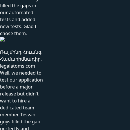
filled the gaps in
our automated
tests and added
new tests. Glad I
chose them.
Ռայմոնդ Հուանգ
Համահիմնադիր,
legalatoms.com
Well, we needed to
test our application
before a major
release but didn't
want to hire a
dedicated team
member. Tesvan
guys filled the gap
perfectly and