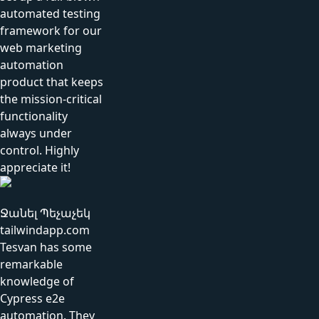
automated testing
framework for our
web marketing
automation
product that keeps
the mission-critical
functionality
always under
control. Highly
appreciate it!
Ջանել Պեչաչեկ
tailwindapp.com
Tesvan has some
remarkable
knowledge of
Cypress e2e
automation. They