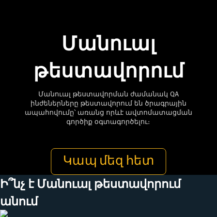
Մանուալ
թեստավորում
Մանուալ թեստավորման ժամանակ QA
ինժեներները թեստավորում են ծրագրային
ապահովումը՝ առանց որևէ ավտոմատացման
գործիք օգտագործելու։
Կապ մեզ հետ
Ի՞նչ է Մանուալ թեստավորում
անում