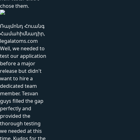
chose them.
Ռայմոնդ Հուանգ
Համահիմնադիր,
legalatoms.com
Well, we needed to
test our application
before a major
release but didn't
want to hire a
dedicated team
member. Tesvan
guys filled the gap
perfectly and
provided the
thorough testing
we needed at this
time. Kudos for the