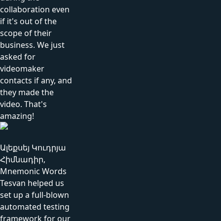
collaboration even
if it's out of the
scope of their
business. We just
asked for
videomaker
contacts if any, and
they made the
video. That's
amazing!
Ալեքսեյ Կուդրյա
Հիմնադիր,
Mnemonic Words
Tesvan helped us
set up a full-blown
automated testing
framework for our