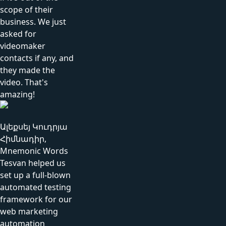
scope of their
business. We just
asked for
videomaker
contacts if any, and
they made the
video. That's
amazing!
Ալեքսեյ Կուդրյա
Հիմնադիր,
Mnemonic Words
Tesvan helped us
set up a full-blown
automated testing
framework for our
web marketing
automation