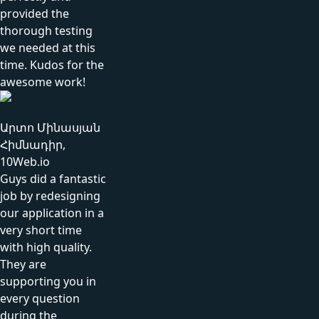
provided the
thorough testing
we needed at this
time. Kudos for the
awesome work!
Արտո Մինասյան
Հիմնադիր,
10Web.io
Guys did a fantastic
job by redesigning
our application in a
very short time
with high quality.
They are
supporting you in
every question
during the