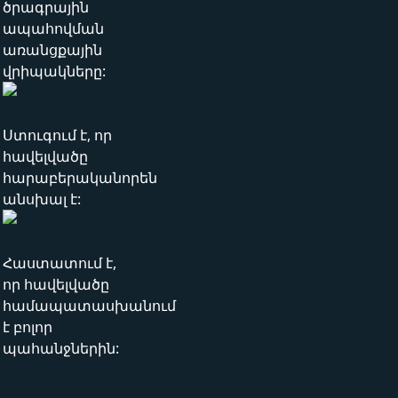
ծրագրային
ապահովման
առանցքային
վրիպակները:
Ստուգում է, որ
հավելվածը
հարաբերականորեն
անսխալ է:
Հաստատում է,
որ հավելվածը
համապատասխանում
է բոլոր
պահանջներին: