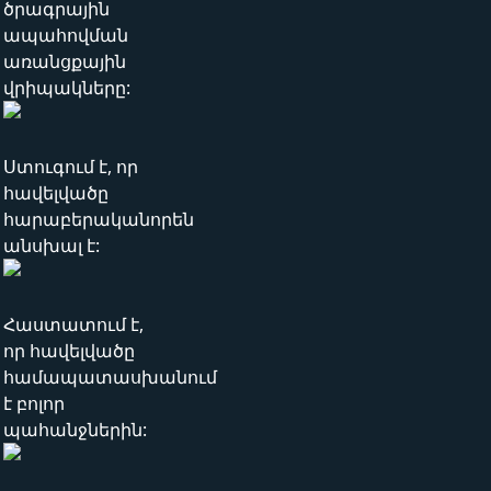
ծրագրային
ապահովման
առանցքային
վրիպակները:
Ստուգում է, որ
հավելվածը
հարաբերականորեն
անսխալ է:
Հաստատում է,
որ հավելվածը
համապատասխանում
է բոլոր
պահանջներին: