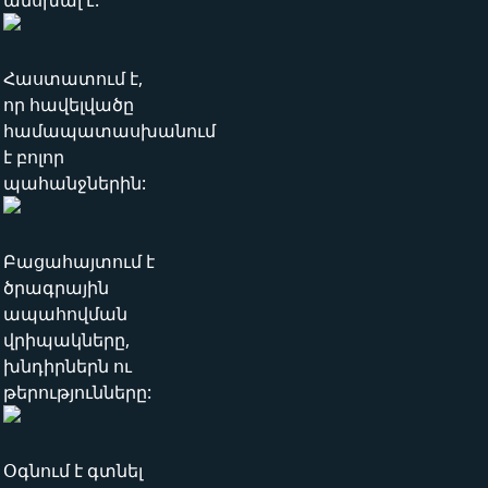
անսխալ է:
Հաստատում է,
որ հավելվածը
համապատասխանում
է բոլոր
պահանջներին:
Բացահայտում է
ծրագրային
ապահովման
վրիպակները,
խնդիրներն ու
թերությունները:
Օգնում է գտնել