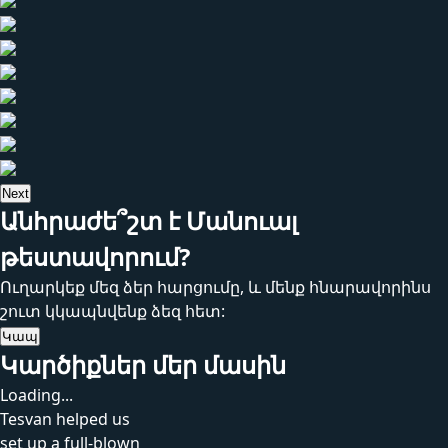
Next
Անհրաժե՞շտ է Մանուալ
թեստավորում?
Ուղարկեք մեզ ձեր հարցումը, և մենք հնարավորինս
շուտ կկապնվենք ձեզ հետ:
Կապ
Կարծիքներ մեր մասին
Loading...
Tesvan helped us
set up a full-blown