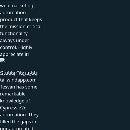
web marketing
automation
product that keeps
the mission-critical
functionality
always under
control. Highly
appreciate it!
Ջանել Պեչաչեկ
tailwindapp.com
Tesvan has some
remarkable
knowledge of
Cypress e2e
automation. They
filled the gaps in
our automated