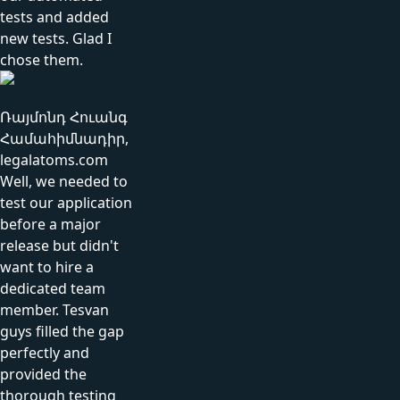
tests and added
new tests. Glad I
chose them.
Ռայմոնդ Հուանգ
Համահիմնադիր,
legalatoms.com
Well, we needed to
test our application
before a major
release but didn't
want to hire a
dedicated team
member. Tesvan
guys filled the gap
perfectly and
provided the
thorough testing