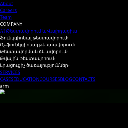
About
Careers
Team
COMPANY
AI Թեստավորում և Վալիդացիա
Ֆունկցիոնալ թեստավորում
›
Ոչ-ֆունկցիոնալ թեստավորում
›
Թեստավորման ձևավորում
›
Թվային թեստավորում
›
Լրացուցիչ ծառայություններ
›
SERVICES
CASES
EDUCATION
COURSES
BLOG
CONTACTS
arm