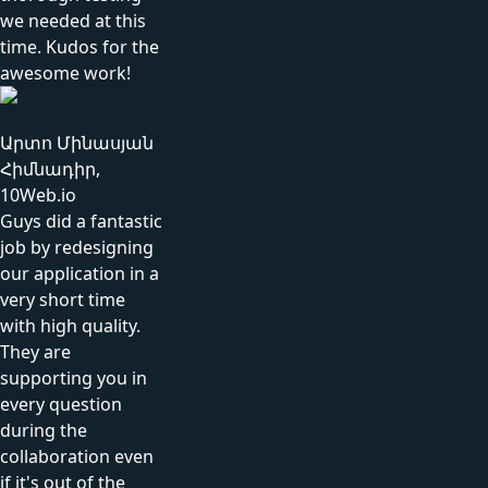
we needed at this
time. Kudos for the
awesome work!
Արտո Մինասյան
Հիմնադիր,
10Web.io
Guys did a fantastic
job by redesigning
our application in a
very short time
with high quality.
They are
supporting you in
every question
during the
collaboration even
if it's out of the