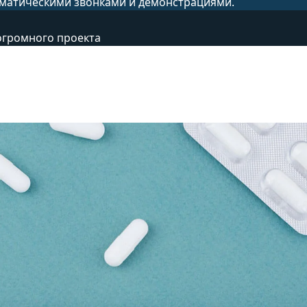
матическими звонками и демонстрациями.
огромного проекта