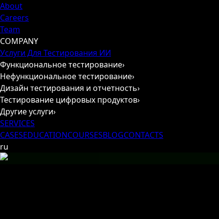
About
Careers
Team
COMPANY
Услуги Для Тестирования ИИ
Функциональное тестирование
›
Нефункциональное тестирование
›
Дизайн тестирования и отчетность
›
Тестирование цифровых продуктов
›
Другие услуги
›
SERVICES
CASES
EDUCATION
COURSES
BLOG
CONTACTS
ru