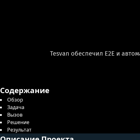
Tesvan обеспечил E2E и авто
Содержание
Обзор
Задача
Вызов
Решение
Результат
Описание Проекта