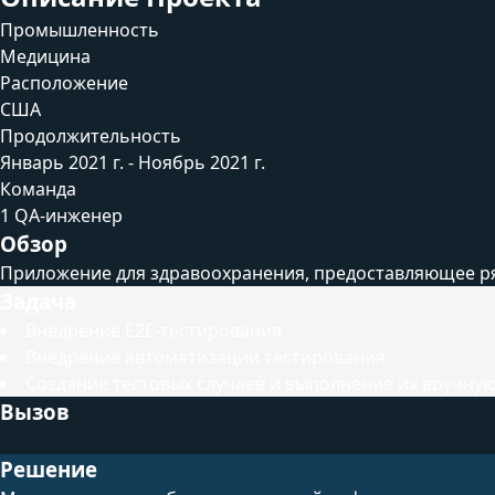
Промышленность
Медицина
Расположение
США
Продолжительность
Январь 2021 г. - Ноябрь 2021 г.
Команда
1 QA-инженер
Обзор
Приложение для здравоохранения, предоставляющее ряд
Задача
Внедрение E2E-тестирования
Внедрение автоматизации тестирования
Создание тестовых случаев и выполнение их вручну
Вызов
Поскольку это был огромный проект, мы столкнулись 
Решение