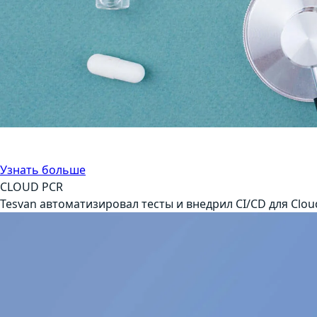
Автоматизация тестирования
Управление
Узнать больше
CLOUD PCR
Tesvan автоматизировал тесты и внедрил CI/CD для Cloud