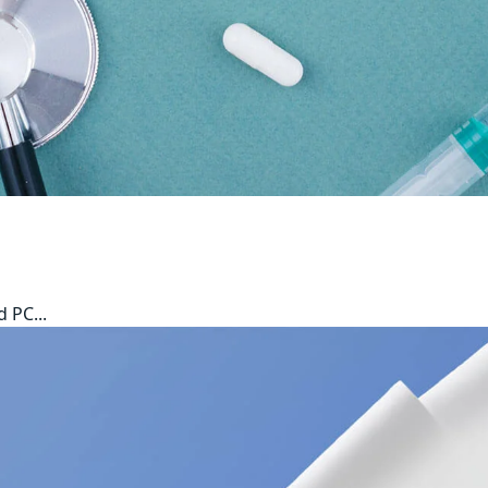
 PC...