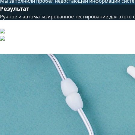
Мы заполнили пробел недостающей информации систе
Результат
Ручное и автоматизированное тестирование для этого 
Технический стек
Другие проекты