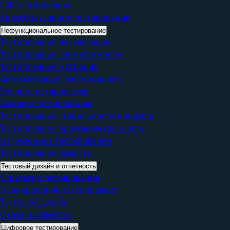
E2E тестирование
Кроссбраузерное тестирование
Нефункциональное тестирование
Тестирование локализации
Тестирование совместимости
Тестирование миграции
Автоматизация тестирования
Ручное тестирование
Базовое тестирование
Тестирование стабильности продукта
Тестирование производительности
Нагрузочное тестирование
Тестирование емкости
Тестовый дизайн и отчетность
Стратегия тестирования
Планирование тестирования
Тестовый дизайн
Отчет о дефектах
Цифровое тестирование