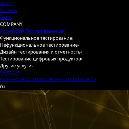
About
Careers
Team
COMPANY
Услуги Для Тестирования ИИ
Функциональное тестирование
›
Нефункциональное тестирование
›
Дизайн тестирования и отчетность
›
Тестирование цифровых продуктов
›
Другие услуги
›
SERVICES
CASES
EDUCATION
COURSES
BLOG
CONTACTS
ru