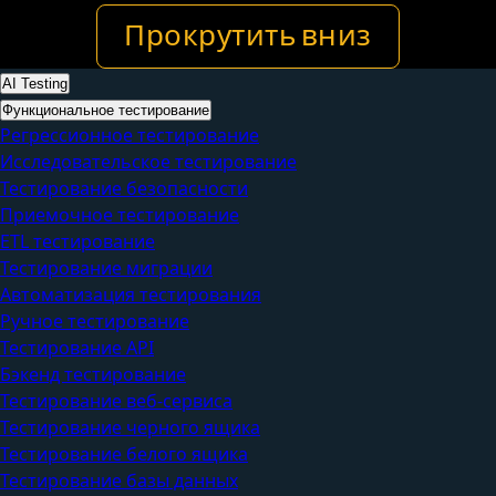
Прокрутить вниз
AI Testing
Функциональное тестирование
Регрессионное тестирование
Исследовательское тестирование
Тестирование безопасности
Приемочное тестирование
ETL тестирование
Тестирование миграции
Автоматизация тестирования
Ручное тестирование
Тестирование API
Бэкенд тестирование
Тестирование веб-сервиса
Тестирование черного ящика
Тестирование белого ящика
Тестирование базы данных