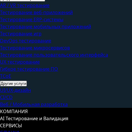
AR / VR тестирование
Тестирование веб-приложений
Тестирование ERP-системы
Тестирование мобильных приложений
Тестирование игр
DevOps тестирование
Тестирование микросервисов
Тестирование пользовательского интерфейса
UX тестирование
Гибкое тестирование ПО
TCoE
Другие услуги
UI/UX-дизайн
CI/CD
Веб / Мобильная разработка
КОМПАНИЯ
AI Тестирование и Валидация
СЕРВИСЫ