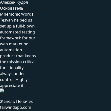
Алексей Кудря
Основатель,
Mnemonic Words
Tesvan helped us
set up a full-blown
automated testing
framework for our
web marketing
automation
product that keeps
the mission-critical
functionality
always under
control. Highly
appreciate it!
Жанель Печачек
tailwindapp.com