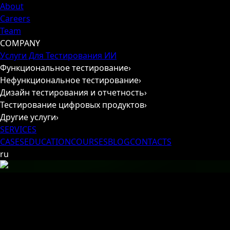
About
Careers
Team
COMPANY
Услуги Для Тестирования ИИ
Функциональное тестирование
›
Нефункциональное тестирование
›
Дизайн тестирования и отчетность
›
Тестирование цифровых продуктов
›
Другие услуги
›
SERVICES
CASES
EDUCATION
COURSES
BLOG
CONTACTS
ru