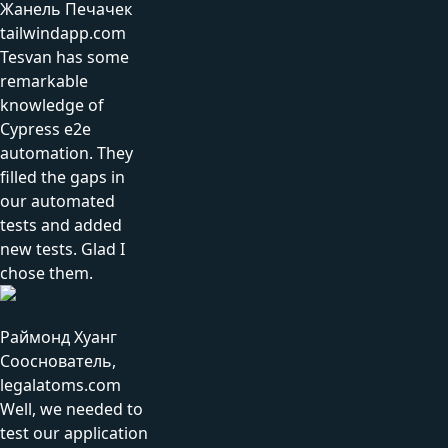
Жанель Печачек
tailwindapp.com
Tesvan has some
remarkable
knowledge of
Cypress e2e
automation. They
filled the gaps in
our automated
tests and added
new tests. Glad I
chose them.
Раймонд Хуанг
Сооснователь,
legalatoms.com
Well, we needed to
test our application