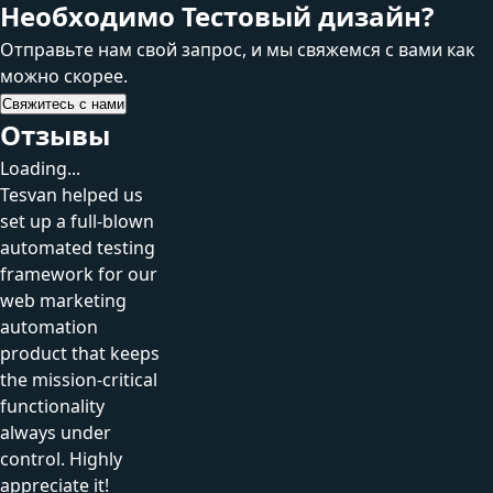
Необходимо Тестовый дизайн?
Отправьте нам свой запрос, и мы свяжемся с вами как
можно скорее.
Свяжитесь с нами
Отзывы
Loading...
Tesvan helped us
set up a full-blown
automated testing
framework for our
web marketing
automation
product that keeps
the mission-critical
functionality
always under
control. Highly
appreciate it!