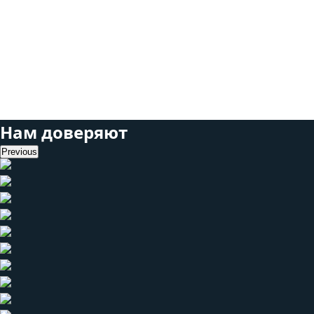
приложением:
больше трафика,
больше прибыли.
Нам доверяют
Previous