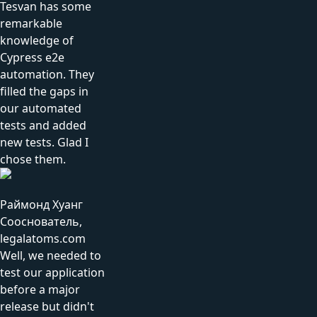
Tesvan has some
remarkable
knowledge of
Cypress e2e
automation. They
filled the gaps in
our automated
tests and added
new tests. Glad I
chose them.
Раймонд Хуанг
Сооснователь,
legalatoms.com
Well, we needed to
test our application
before a major
release but didn't