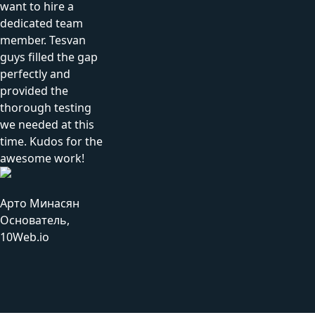
want to hire a
dedicated team
member. Tesvan
guys filled the gap
perfectly and
provided the
thorough testing
we needed at this
time. Kudos for the
awesome work!
Арто Минасян
Основатель,
10Web.io