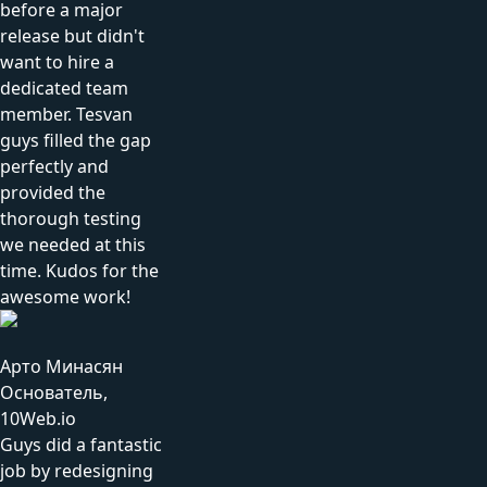
before a major
release but didn't
want to hire a
dedicated team
member. Tesvan
guys filled the gap
perfectly and
provided the
thorough testing
we needed at this
time. Kudos for the
awesome work!
Арто Минасян
Основатель,
10Web.io
Guys did a fantastic
job by redesigning