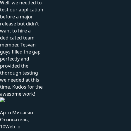
Well, we needed to
test our application
before a major
release but didn't
want to hire a
dedicated team
member. Tesvan
guys filled the gap
perfectly and
provided the
thorough testing
we needed at this
time. Kudos for the
awesome work!
Арто Минасян
Основатель,
10Web.io