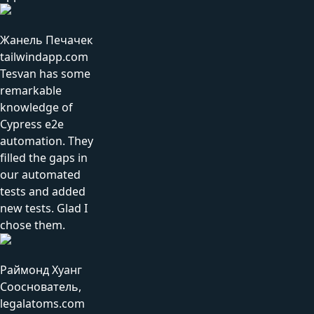
Жанель Печачек
tailwindapp.com
Tesvan has some
remarkable
knowledge of
Cypress e2e
automation. They
filled the gaps in
our automated
tests and added
new tests. Glad I
chose them.
Раймонд Хуанг
Сооснователь,
legalatoms.com