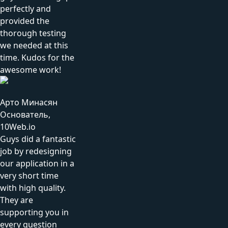
perfectly and
provided the
thorough testing
we needed at this
time. Kudos for the
awesome work!
Арто Минасян
Основатель,
10Web.io
Guys did a fantastic
job by redesigning
our application in a
very short time
with high quality.
They are
supporting you in
every question