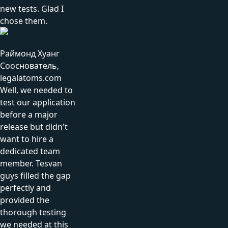
new tests. Glad I
chose them.
Раймонд Хуанг
Сооснователь,
legalatoms.com
Well, we needed to
test our application
before a major
release but didn't
want to hire a
dedicated team
member. Tesvan
guys filled the gap
perfectly and
provided the
thorough testing
we needed at this