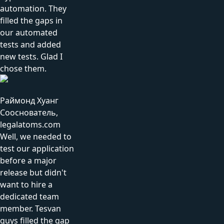
automation. They
filled the gaps in
our automated
tests and added
new tests. Glad I
chose them.
Раймонд Хуанг
Сооснователь,
legalatoms.com
Well, we needed to
test our application
before a major
release but didn't
want to hire a
dedicated team
member. Tesvan
guys filled the gap