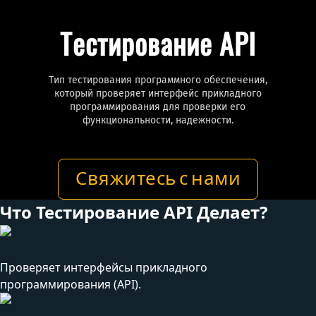
Тестирование API
Тип тестирования программного обеспечения,
который проверяет интерфейс прикладного
программирования для проверки его
функциональности, надежности.
Свяжитесь с нами
Что Тестирование API Делает?
Проверяет интерфейсы прикладного
программирования (API).