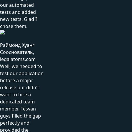
our automated
tests and added
new tests. Glad I
chose them.
Раймонд Хуанг
Сооснователь,
legalatoms.com
Well, we needed to
test our application
before a major
release but didn't
want to hire a
dedicated team
member. Tesvan
guys filled the gap
perfectly and
provided the