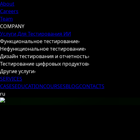
About
Careers
Team
COMPANY
Услуги Для Тестирования ИИ
Функциональное тестирование
›
Нефункциональное тестирование
›
Дизайн тестирования и отчетность
›
Тестирование цифровых продуктов
›
Другие услуги
›
SERVICES
CASES
EDUCATION
COURSES
BLOG
CONTACTS
ru