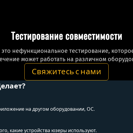
Тестирование совместимости
 это нефункциональное тестирование, которое
ечение может работать на различном оборудо
Свяжитесь с нами
Делает?
риложение на другом оборудовании, ОС.
ого, какие устройства юзеры используют.