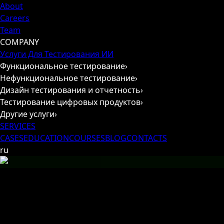
About
Careers
Team
COMPANY
Услуги Для Тестирования ИИ
Функциональное тестирование
›
Нефункциональное тестирование
›
Дизайн тестирования и отчетность
›
Тестирование цифровых продуктов
›
Другие услуги
›
SERVICES
CASES
EDUCATION
COURSES
BLOG
CONTACTS
ru