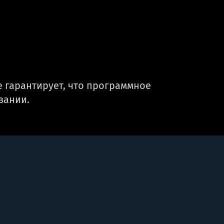
 гарантирует, что программное
вании.