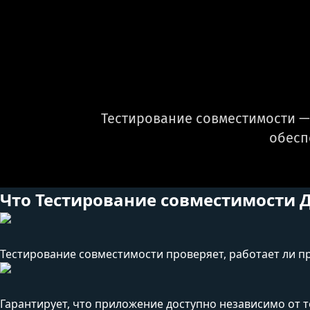
Тестирование совместимости —
обесп
Что Тестирование совместимости 
Тестирование совместимости проверяет, работает ли п
Гарантирует, что приложение доступно независимо от т