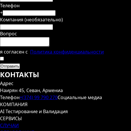
Телефон
+
Компания (необязательно)
Вопрос
я согласен с
Политика конфиденциальности
Отправить
КОНТАКТЫ
Адрес
Наирян 45, Севан, Армениа
Телефон
+(374) 99 790 270
Социальные медиа
КОМПАНИЯ
AI Тестирование и Валидация
СЕРВИСЫ
СЛУЧАИ