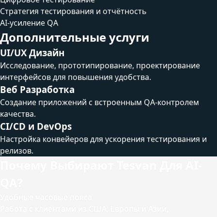
Стратегия тестирования и отчётность
AI-усиление QA
Дополнительные услуги
UI/UX Дизайн
Исследование, прототипирование, проектирование
интерфейсов для повышения удобства.
Веб Разработка
Создание приложений с встроенным QA-контролем
качества.
CI/CD и DevOps
Настройка конвейеров для ускорения тестирования и
релизов.
Почему Выбирают Tesvan Для AI-
QA?
Удобные часовые пояса
Работа с клиентами из США, Европы и Азии,