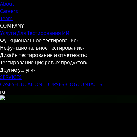
About
Careers
Team
COMPANY
Услуги Для Тестирования ИИ
Функциональное тестирование
›
Нефункциональное тестирование
›
Дизайн тестирования и отчетность
›
Тестирование цифровых продуктов
›
Другие услуги
›
SERVICES
CASES
EDUCATION
COURSES
BLOG
CONTACTS
ru