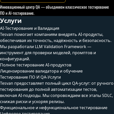
Инновационный центр QA — объединяем классическое тестирование
ПО и AI-тестирование.
Услуги
AI-Тестирование и Валидация
Tesvan помогает компаниям внедрять AI-продукты,
обеспечивая их точность, надёжность и безопасность.
Мы разработали LLM Validation Framework —
инструмент для проверки моделей, промптов и
конфигураций.
Полное тестирование AI-продуктов
Лицензирование валидатора и обучение
Тестирование ПО И QA-Услуги
Tesvan предоставляет полный цикл QA-услуг: от ручного
тестирования до полной автоматизации тестов,
включая AI-подходы. Мы сопровождаем все этапы SDLC,
снижая риски и ускоряя релизы.
Функциональное и нефункциональное тестирование
Цифровое тестирование