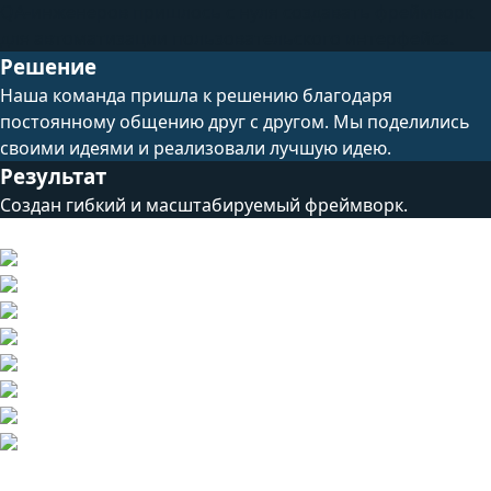
QA-инженеров пришлось с нуля создавать фреймворк
для автоматизации пользовательского интерфейса.
Решение
Наша команда пришла к решению благодаря
постоянному общению друг с другом. Мы поделились
своими идеями и реализовали лучшую идею.
Результат
Создан гибкий и масштабируемый фреймворк.
Технический стек
Другие проекты