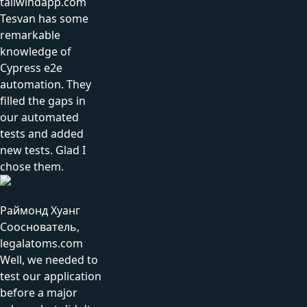
tailwindapp.com
Tesvan has some
remarkable
knowledge of
Cypress e2e
automation. They
filled the gaps in
our automated
tests and added
new tests. Glad I
chose them.
Раймонд Хуанг
Сооснователь,
legalatoms.com
Well, we needed to
test our application
before a major