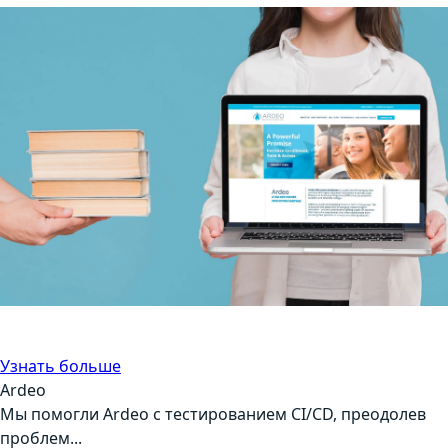
Автоматизация тестирования
Управление
Узнать больше
Ardeo
Мы помогли Ardeo с тестированием CI/CD, преодолев
проблем...