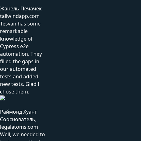
Жанель Печачек
tailwindapp.com
Tesvan has some
remarkable
knowledge of
Cypress e2e
automation. They
filled the gaps in
our automated
tests and added
new tests. Glad I
chose them.
Раймонд Хуанг
Сооснователь,
legalatoms.com
Well, we needed to