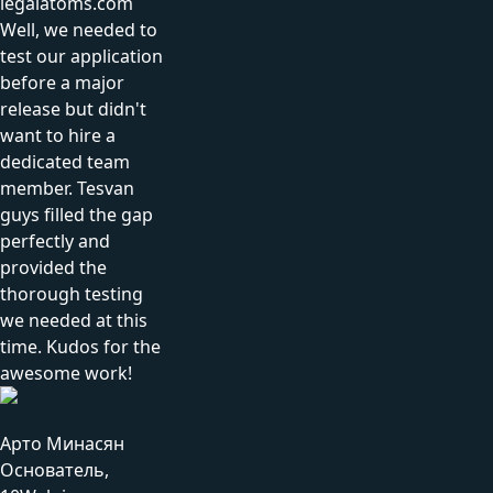
legalatoms.com
Well, we needed to
test our application
before a major
release but didn't
want to hire a
dedicated team
member. Tesvan
guys filled the gap
perfectly and
provided the
thorough testing
we needed at this
time. Kudos for the
awesome work!
Арто Минасян
Основатель,