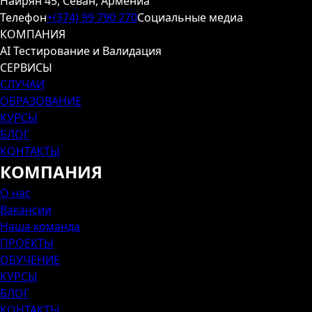
Наирян 45, Севан, Армениа
Телефон
+(374) 99 790 270
Социальные медиа
КОМПАНИЯ
AI Тестирование и Валидация
СЕРВИСЫ
СЛУЧАИ
ОБРАЗОВАНИЕ
КУРСЫ
БЛОГ
КОНТАКТЫ
КОМПАНИЯ
О нас
Вакансии
Наша команда
ПРОЕКТЫ
ОБУЧЕНИЕ
КУРСЫ
БЛОГ
КОНТАКТЫ