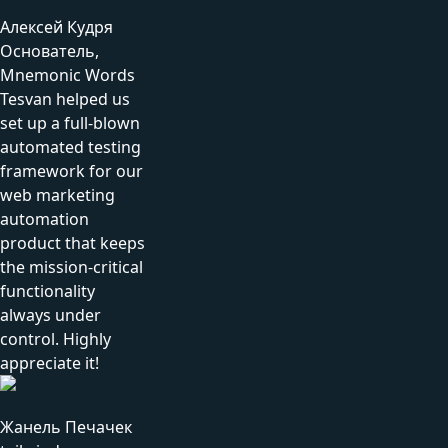
Алексей Кудря
Основатель,
Mnemonic Words
Tesvan helped us
set up a full-blown
automated testing
framework for our
web marketing
automation
product that keeps
the mission-critical
functionality
always under
control. Highly
appreciate it!
Жанель Печачек