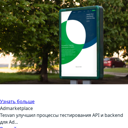
Автоматизация тестирования, API-тестирование
Маркетинг
Узнать больше
Admarketplace
Tesvan улучшил процессы тестирования API и backend
для Ad...