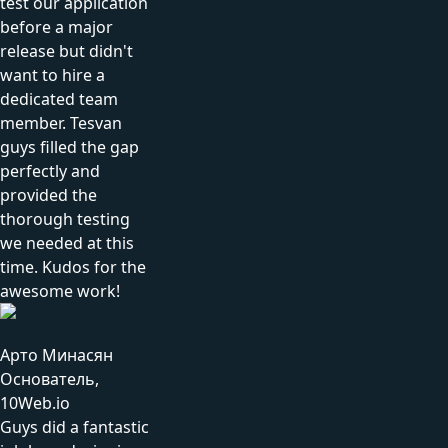
test our application
before a major
release but didn't
want to hire a
dedicated team
member. Tesvan
guys filled the gap
perfectly and
provided the
thorough testing
we needed at this
time. Kudos for the
awesome work!
Арто Минасян
Основатель,
10Web.io
Guys did a fantastic