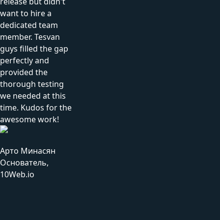
release but didn't
want to hire a
dedicated team
member. Tesvan
guys filled the gap
perfectly and
provided the
thorough testing
we needed at this
time. Kudos for the
awesome work!
Арто Минасян
Основатель,
10Web.io