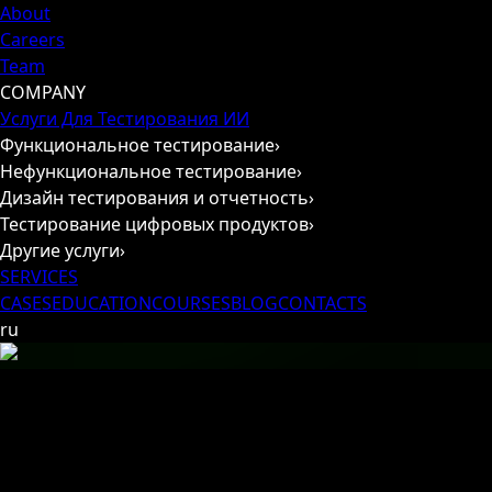
About
Careers
Team
COMPANY
Услуги Для Тестирования ИИ
Функциональное тестирование
›
Нефункциональное тестирование
›
Дизайн тестирования и отчетность
›
Тестирование цифровых продуктов
›
Другие услуги
›
SERVICES
CASES
EDUCATION
COURSES
BLOG
CONTACTS
ru