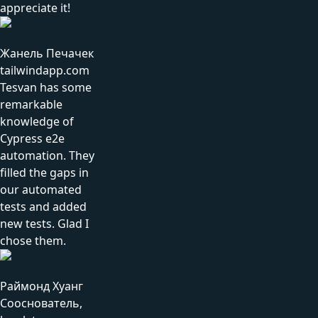
appreciate it!
Жанель Печачек
tailwindapp.com
Tesvan has some
remarkable
knowledge of
Cypress e2e
automation. They
filled the gaps in
our automated
tests and added
new tests. Glad I
chose them.
Раймонд Хуанг
Сооснователь,