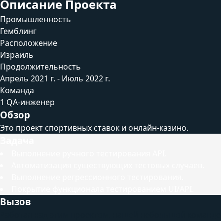
Описание Проекта
Промышленность
Гемблинг
Расположение
Израиль
Продолжительность
Апрель 2021 г. - Июль 2022 г.
Команда
1 QA-инженер
Обзор
Это проект спортивных ставок и онлайн-казино.
Задача
Выполнение ручного тестирования API.
Автоматизация существующих тестовых случаев.
Выполнение регрессионного тестирования.
Покрытие функционала тестированием UI/API.
Вызов
Работая над этим проектом, нашей небольшой команде