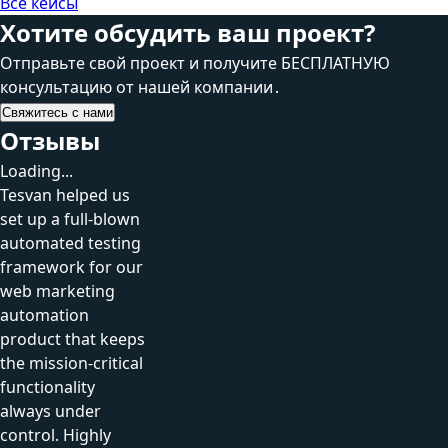
Все кейсы
Хотите обсудить ваш проект?
Отправьте свой проект и получите БЕСПЛАТНУЮ
консультацию от нашей компании․
Свяжитесь с нами
Отзывы
Loading...
Tesvan helped us
set up a full-blown
automated testing
framework for our
web marketing
automation
product that keeps
the mission-critical
functionality
always under
control. Highly