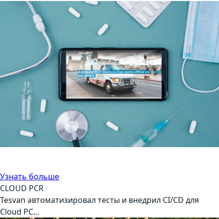
Автоматизация тестирования
Управление
Узнать больше
CLOUD PCR
Tesvan автоматизировал тесты и внедрил CI/CD для
Cloud PC...