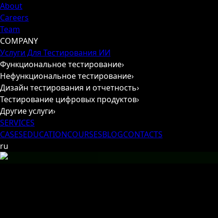
About
Careers
Team
COMPANY
Услуги Для Тестирования ИИ
Функциональное тестирование
›
Нефункциональное тестирование
›
Дизайн тестирования и отчетность
›
Тестирование цифровых продуктов
›
Другие услуги
›
SERVICES
CASES
EDUCATION
COURSES
BLOG
CONTACTS
ru