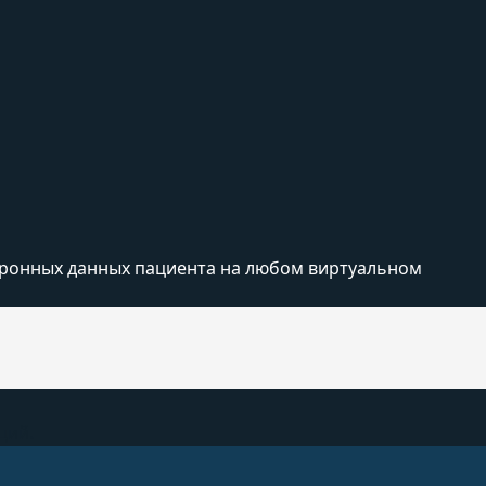
ктронных данных пациента на любом виртуальном
ций.