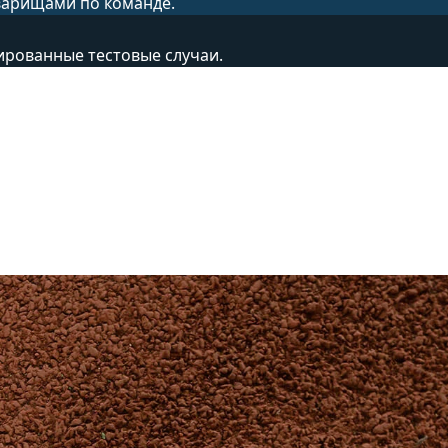
варищами по команде.
ированные тестовые случаи.