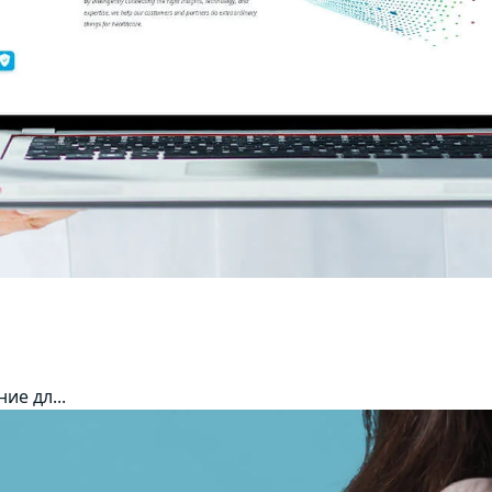
ие дл...