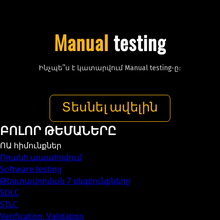
Manual
testing
Ինչպե՞ս է կատարվում Manual testing-ը։
Տեսնել ավելին
ԲՈԼՈՐ ԹԵՄԱՆԵՐԸ
ՈԱ հիմունքներ
Որակի ապահովում
Software testing
Թեստավորման 7 սկզբունքները
SDLC
STLC
Verification, Validation