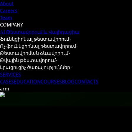
About
Careers
Team
COMPANY
AI Թեստավորում և Վալիդացիա
Ֆունկցիոնալ թեստավորում
›
Ոչ-ֆունկցիոնալ թեստավորում
›
Թեստավորման ձևավորում
›
Թվային թեստավորում
›
Լրացուցիչ ծառայություններ
›
SERVICES
CASES
EDUCATION
COURSES
BLOG
CONTACTS
arm